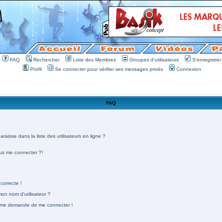
FAQ
Rechercher
Liste des Membres
Groupes d'utilisateurs
S'enregistrer
Profil
Se connecter pour vérifier ses messages privés
Connexion
FAQ
aisse dans la liste des utilisateurs en ligne ?
lus me connecter ?!
correcte !
n nom d'utilisateur ?
 on me demande de me connecter !