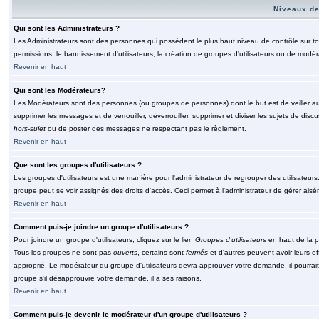
Niveaux de
Qui sont les Administrateurs ?
Les Administrateurs sont des personnes qui possèdent le plus haut niveau de contrôle sur tou
permissions, le bannissement d'utilisateurs, la création de groupes d'utilisateurs ou de modér
Revenir en haut
Qui sont les Modérateurs?
Les Modérateurs sont des personnes (ou groupes de personnes) dont le but est de veiller au 
supprimer les messages et de verrouiller, déverrouiller, supprimer et diviser les sujets de di
hors-sujet
ou de poster des messages ne respectant pas le règlement.
Revenir en haut
Que sont les groupes d'utilisateurs ?
Les groupes d'utilisateurs est une manière pour l'administrateur de regrouper des utilisateurs
groupe peut se voir assignés des droits d'accès. Ceci permet à l'administrateur de gérer ais
Revenir en haut
Comment puis-je joindre un groupe d'utilisateurs ?
Pour joindre un groupe d'utilisateurs, cliquez sur le lien
Groupes d'utilisateurs
en haut de la p
Tous les groupes ne sont pas
ouverts
, certains sont
fermés
et d'autres peuvent avoir leurs ef
approprié. Le modérateur du groupe d'utilisateurs devra approuver votre demande, il pourrai
groupe s'il désapprouvre votre demande, il a ses raisons.
Revenir en haut
Comment puis-je devenir le modérateur d'un groupe d'utilisateurs ?