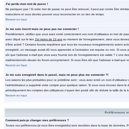
J'ai perdu mon mot de passe !
Ne paniquez pas ! Si votre mot de passe ne peut être retrouvé, il peut par contre être réinitia
instructions et vous devriez pouvoir vous reconnecter en un rien de temps.
Revenir en haut
Je me suis inscrit mais ne peux pas me connecter !
Premièrement, vérifiez que vous avez entré correctement vos nom d'utilisateur et mot de passe.
avez cliqué sur le lien
J'ai moins de 13 ans
au moment de l'enregistrement, alors vous devrez s
d'être activé ? Certains forums requièrent que tous les nouveaux enregistrements soient acti
enregistré, un message aurait dû vous apprendre si l'activation est requise ou non. Si vous ave
sûr que l'adresse e-mail que vous avez fournie lors de l'enregistrement est valide ? L'une des r
malintentionnés abuser du forum anonymement. Si vous êtes sûr que l'adresse e-mail que vous
Revenir en haut
Je me suis enregistré dans le passé, mais ne peux plus me connecter ?!
Les raisons les plus probables pour ce problème sont : vous avez entré un nom d'utilisateur o
l'administrateur a supprimé votre compte pour quelque raison. Si vous vous trouvez dans le de
périodiquement les comptes des utilisateurs n'ayant rien posté afin de réduire la taille de 
Revenir en haut
Préférences et
Comment puis-je changer mes préférences ?
Toutes vos préférences (si vous êtes enregistrés) sont stockées dans la base de données. Pour