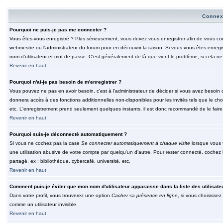
Connex
Pourquoi ne puis-je pas me connecter ?
Vous êtes-vous enregistré ? Plus sérieusement, vous devez vous enregistrer afin de vous conn
webmestre ou l'administrateur du forum pour en découvrir la raison. Si vous vous êtes enregi
nom d'utilisateur et mot de passe. C'est généralement de là que vient le problème, si cela ne 
Revenir en haut
Pourquoi n'ai-je pas besoin de m'enregistrer ?
Vous pouvez ne pas en avoir besoin, c'est à l'administrateur de décider si vous avez besoin 
donnera accès à des fonctions additionnelles non-disponibles pour les invités tels que le choix
etc. L'enregistrement prend seulement quelques instants, il est donc recommandé de le faire
Revenir en haut
Pourquoi suis-je déconnecté automatiquement ?
Si vous ne cochez pas la case
Se connecter automatiquement à chaque visite
lorsque vous 
une utilisation abusive de votre compte par quelqu'un d'autre. Pour rester connecté, cochez
partagé, ex : bibliothèque, cybercafé, université, etc.
Revenir en haut
Comment puis-je éviter que mon nom d'utilisateur apparaisse dans la liste des utilisate
Dans votre profil, vous trouverez une option
Cacher sa présence en ligne
, si vous choisissez
comme un utilisateur invisible.
Revenir en haut