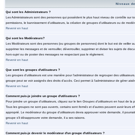
Niveaux de
Qui sont les Administrateurs ?
Les Administrateurs sont des personnes qui possèdent le plus haut niveau de contrôle sur tou
permissions, le bannissement d'utilisateurs, la création de groupes d'utilisateurs ou de modér
Revenir en haut
Qui sont les Modérateurs?
Les Modérateurs sont des personnes (ou groupes de personnes) dont le but est de veiller au 
supprimer les messages et de verrouiller, déverrouiller, supprimer et diviser les sujets de di
hors-sujet
ou de poster des messages ne respectant pas le règlement.
Revenir en haut
Que sont les groupes d'utilisateurs ?
Les groupes d'utilisateurs est une manière pour l'administrateur de regrouper des utilisateurs
groupe peut se voir assignés des droits d'accès. Ceci permet à l'administrateur de gérer ais
Revenir en haut
Comment puis-je joindre un groupe d'utilisateurs ?
Pour joindre un groupe d'utilisateurs, cliquez sur le lien
Groupes d'utilisateurs
en haut de la p
Tous les groupes ne sont pas
ouverts
, certains sont
fermés
et d'autres peuvent avoir leurs ef
approprié. Le modérateur du groupe d'utilisateurs devra approuver votre demande, il pourrai
groupe s'il désapprouvre votre demande, il a ses raisons.
Revenir en haut
Comment puis-je devenir le modérateur d'un groupe d'utilisateurs ?