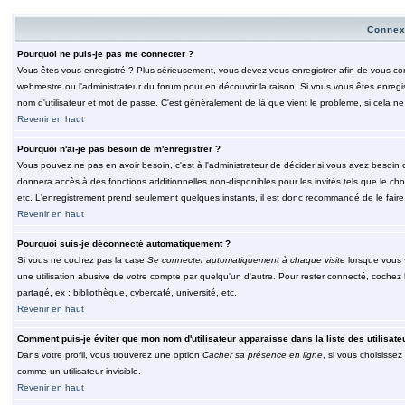
Connex
Pourquoi ne puis-je pas me connecter ?
Vous êtes-vous enregistré ? Plus sérieusement, vous devez vous enregistrer afin de vous conn
webmestre ou l'administrateur du forum pour en découvrir la raison. Si vous vous êtes enregi
nom d'utilisateur et mot de passe. C'est généralement de là que vient le problème, si cela ne 
Revenir en haut
Pourquoi n'ai-je pas besoin de m'enregistrer ?
Vous pouvez ne pas en avoir besoin, c'est à l'administrateur de décider si vous avez besoin 
donnera accès à des fonctions additionnelles non-disponibles pour les invités tels que le choix
etc. L'enregistrement prend seulement quelques instants, il est donc recommandé de le faire
Revenir en haut
Pourquoi suis-je déconnecté automatiquement ?
Si vous ne cochez pas la case
Se connecter automatiquement à chaque visite
lorsque vous 
une utilisation abusive de votre compte par quelqu'un d'autre. Pour rester connecté, cochez
partagé, ex : bibliothèque, cybercafé, université, etc.
Revenir en haut
Comment puis-je éviter que mon nom d'utilisateur apparaisse dans la liste des utilisate
Dans votre profil, vous trouverez une option
Cacher sa présence en ligne
, si vous choisissez
comme un utilisateur invisible.
Revenir en haut