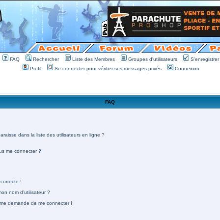
FAQ
Rechercher
Liste des Membres
Groupes d'utilisateurs
S'enregistrer
Profil
Se connecter pour vérifier ses messages privés
Connexion
FAQ
aisse dans la liste des utilisateurs en ligne ?
lus me connecter ?!
correcte !
n nom d'utilisateur ?
 on me demande de me connecter !