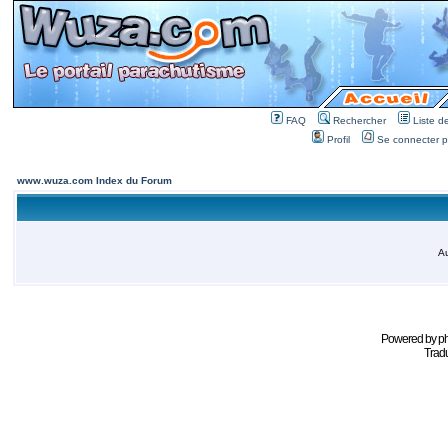
FAQ
Rechercher
Liste 
Profil
Se connecter po
www.wuza.com Index du Forum
Au
Powered by
p
Tradu