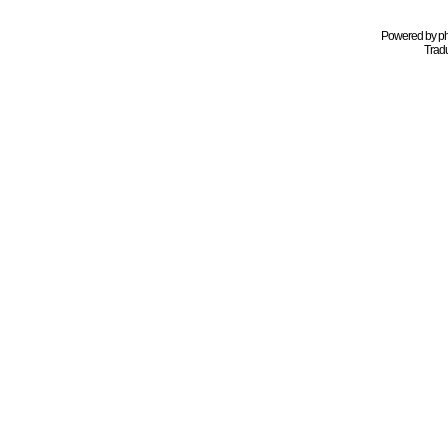
Powered by
p
Tradu