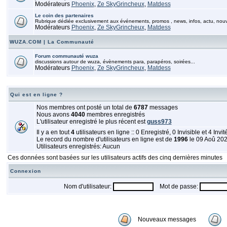
Modérateurs
Phoenix
,
Ze SkyGrincheux
,
Matdess
Le coin des partenaires
Rubrique dédiée exclusivement aux événements, promos , news, infos, actu, nou
Modérateurs
Phoenix
,
Ze SkyGrincheux
,
Matdess
WUZA.COM | La Communauté
Forum communauté wuza
discussions autour de wuza, évènements para, parapéros, soirées...
Modérateurs
Phoenix
,
Ze SkyGrincheux
,
Matdess
Qui est en ligne ?
Nos membres ont posté un total de
6787
messages
Nous avons
4040
membres enregistrés
L'utilisateur enregistré le plus récent est
guss973
Il y a en tout
4
utilisateurs en ligne :: 0 Enregistré, 0 Invisible et 4 Invi
Le record du nombre d'utilisateurs en ligne est de
1996
le 09 Aoû 20
Utilisateurs enregistrés: Aucun
Ces données sont basées sur les utilisateurs actifs des cinq dernières minutes
Connexion
Nom d'utilisateur:
Mot de passe:
Nouveaux messages