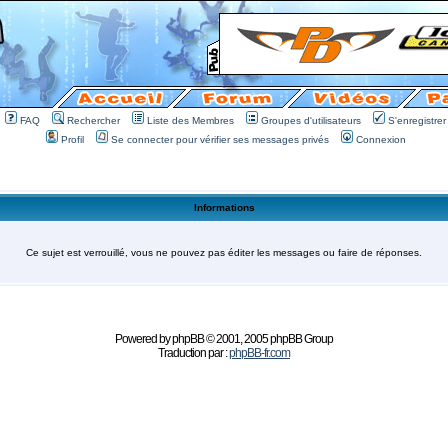
FAQ
Rechercher
Liste des Membres
Groupes d'utilisateurs
S'enregistrer
Profil
Se connecter pour vérifier ses messages privés
Connexion
Informations
Ce sujet est verrouillé, vous ne pouvez pas éditer les messages ou faire de réponses.
Powered by
phpBB
© 2001, 2005 phpBB Group
Traduction par :
phpBB-fr.com