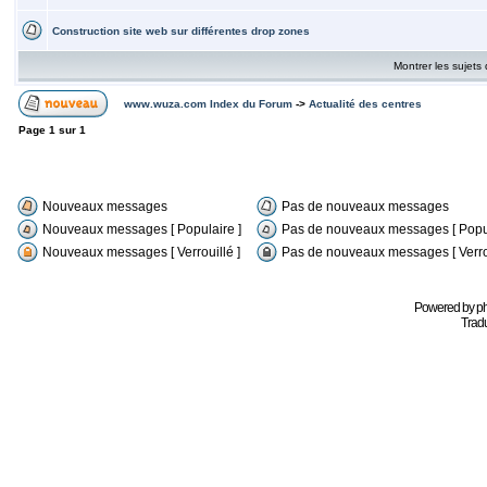
Construction site web sur différentes drop zones
Montrer les sujets
www.wuza.com Index du Forum
->
Actualité des centres
Page
1
sur
1
Nouveaux messages
Pas de nouveaux messages
Nouveaux messages [ Populaire ]
Pas de nouveaux messages [ Popul
Nouveaux messages [ Verrouillé ]
Pas de nouveaux messages [ Verrou
Powered by
p
Tradu