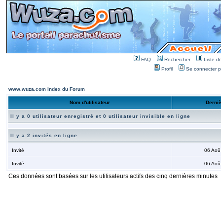
FAQ
Rechercher
Liste 
Profil
Se connecter po
www.wuza.com Index du Forum
Nom d'utilisateur
Derniè
Il y a 0 utilisateur enregistré et 0 utilisateur invisible en ligne
Il y a 2 invités en ligne
Invité
06 Aoû
Invité
06 Aoû
Ces données sont basées sur les utilisateurs actifs des cinq dernières minutes