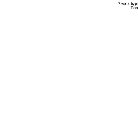
Powered by
p
Tradu