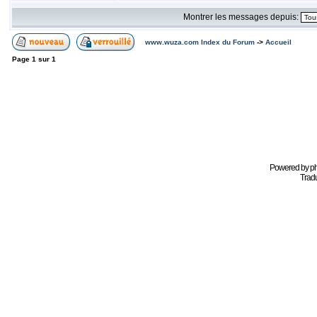
Montrer les messages depuis:
www.wuza.com Index du Forum
->
Accueil
Page
1
sur
1
Powered by
p
Tradu