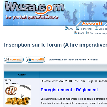
FAQ
Rechercher
Liste 
Profil
Se connecter po
Inscription sur le forum (A lire imperative
www.wuza.com Index du Forum
->
Accueil
Auteur
WUZA
Posté le: 31 Aoû 2010 07:21 pm
Sujet du message
Le Bureau
Enregistrement : Règlement
Les administrateurs et modérateurs de ce forum s'efforceron
Toutefois, il leur est impossible de passer en revue tous 