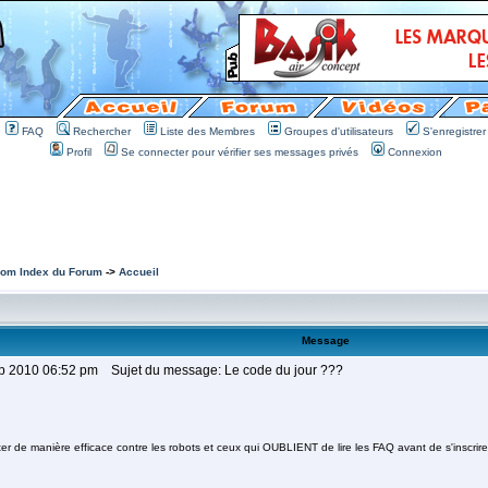
FAQ
Rechercher
Liste des Membres
Groupes d'utilisateurs
S'enregistrer
Profil
Se connecter pour vérifier ses messages privés
Connexion
om Index du Forum
->
Accueil
Message
ep 2010 06:52 pm
Sujet du message: Le code du jour ???
tter de manière efficace contre les robots et ceux qui OUBLIENT de lire les FAQ avant de s'inscr