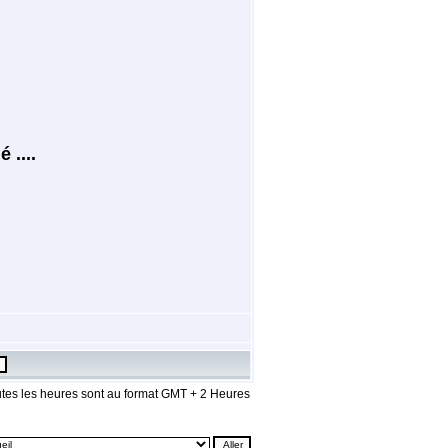
 ....
tes les heures sont au format GMT + 2 Heures