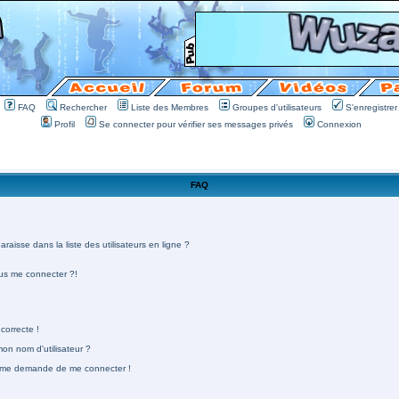
FAQ
Rechercher
Liste des Membres
Groupes d'utilisateurs
S'enregistrer
Profil
Se connecter pour vérifier ses messages privés
Connexion
FAQ
aisse dans la liste des utilisateurs en ligne ?
lus me connecter ?!
correcte !
n nom d'utilisateur ?
 on me demande de me connecter !