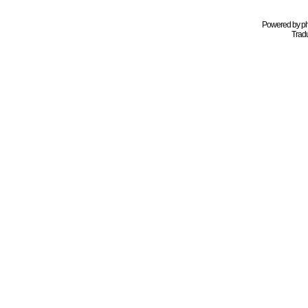
Powered by
p
Tradu