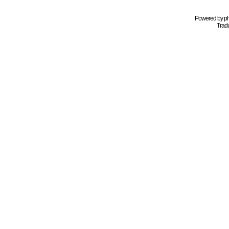
Powered by
p
Tradu